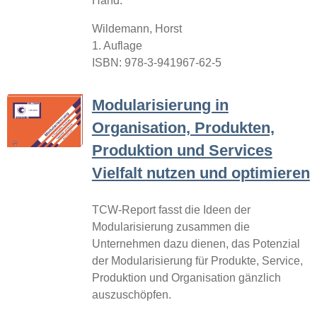
Hand.
Wildemann, Horst
1. Auflage
ISBN: 978-3-941967-62-5
Modularisierung in
Organisation, Produkten,
Produktion und Services
Vielfalt nutzen und optimieren
TCW-Report fasst die Ideen der
Modularisierung zusammen die
Unternehmen dazu dienen, das Potenzial
der Modularisierung für Produkte, Service,
Produktion und Organisation gänzlich
auszuschöpfen.