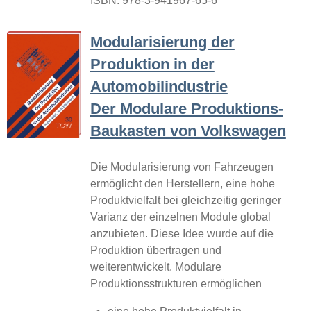
ISBN: 978-3-941967-65-6
Modularisierung der
Produktion in der
Automobilindustrie
Der Modulare Produktions-
Baukasten von Volkswagen
Die Modularisierung von Fahrzeugen
ermöglicht den Herstellern, eine hohe
Produktvielfalt bei gleichzeitig geringer
Varianz der einzelnen Module global
anzubieten. Diese Idee wurde auf die
Produktion übertragen und
weiterentwickelt. Modulare
Produktionsstrukturen ermöglichen