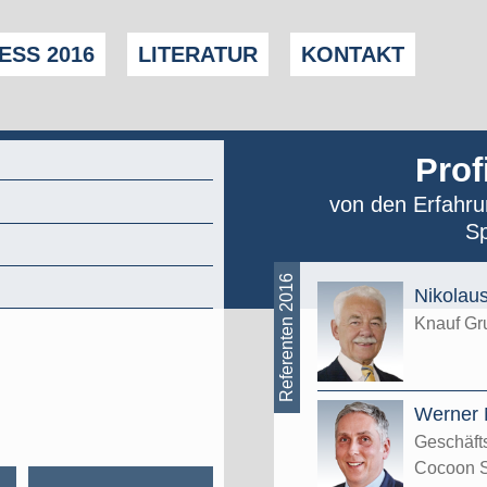
SS 2016
LITERATUR
KONTAKT
Prof
von den Erfahrun
Sp
Referenten 2016
Nikolau
Knauf Gr
Werner 
Geschäfts
Cocoon 