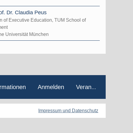
of. Dr. Claudia Peus
n of Executive Education, TUM School of
ent
he Universität München
ormationen
Anmelden
Veranstalter
Impressum und Datenschutz