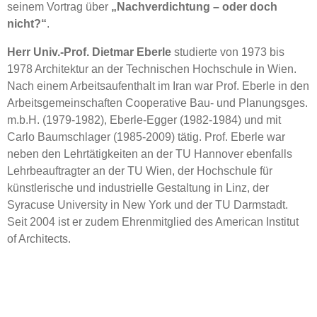
seinem Vortrag über
„Nachverdichtung – oder doch
nicht?“
.
Herr Univ.-Prof. Dietmar Eberle
studierte von 1973 bis
1978 Architektur an der Technischen Hochschule in Wien.
Nach einem Arbeitsaufenthalt im Iran war Prof. Eberle in den
Arbeitsgemeinschaften Cooperative Bau- und Planungsges.
m.b.H. (1979-1982), Eberle-Egger (1982-1984) und mit
Carlo Baumschlager (1985-2009) tätig. Prof. Eberle war
neben den Lehrtätigkeiten an der TU Hannover ebenfalls
Lehrbeauftragter an der TU Wien, der Hochschule für
künstlerische und industrielle Gestaltung in Linz, der
Syracuse University in New York und der TU Darmstadt.
Seit 2004 ist er zudem Ehrenmitglied des American Institut
of Architects.