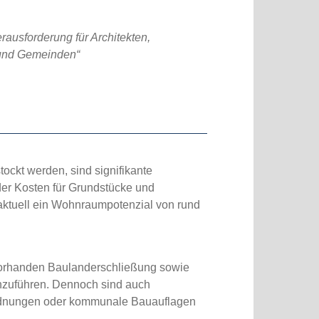
ausforderung für Architekten,
 und Gemeinden“
ckt werden, sind signifikante
der Kosten für Grundstücke und
aktuell ein Wohnraumpotenzial von rund
s vorhanden Baulanderschließung sowie
hzuführen. Dennoch sind auch
rdnungen oder kommunale Bauauflagen