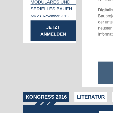
MODULARES UND
SERIELLES BAUEN
Digital
Am 23. November 2016
Bauproj
der unte
JETZT
neusten
ANMELDEN
Informat
KONGRESS 2016
LITERATUR