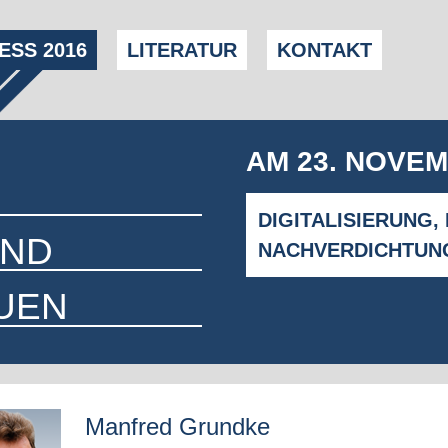
SS 2016
LITERATUR
KONTAKT
AM 23. NOVEM
DIGITALISIERUNG,
UND
NACHVERDICHTUN
UEN
Manfred Grundke